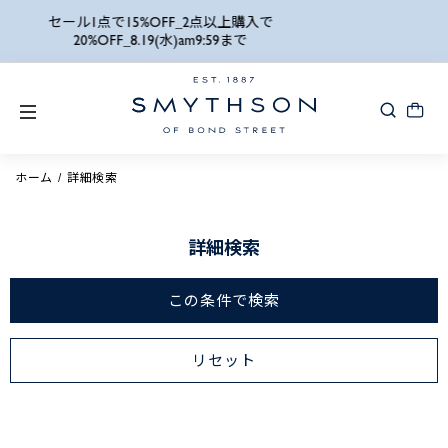
詳細検索
セール1点で15%OFF_2点以上購入で
刻
20%OFF_8.19(水)am9:59まで
ホーム
詳細検索
詳細検索
この条件で検索
リセット