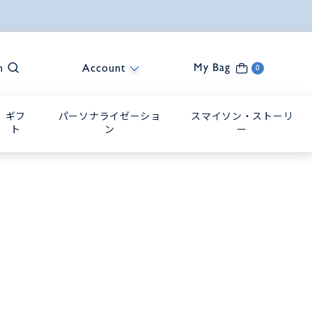
My Bag
h
Account
0
ギフ
パーソナライゼーショ
スマイソン・ストーリ
ト
ン
ー