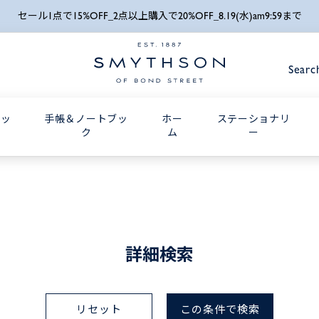
詳細検索
セール1点で15%OFF_2点以上購入で20%OFF_8.19(水)am9:59まで
Searc
グッ
手帳＆ノートブッ
ホー
ステーショナリ
ク
ム
ー
詳細検索
リセット
この条件で検索