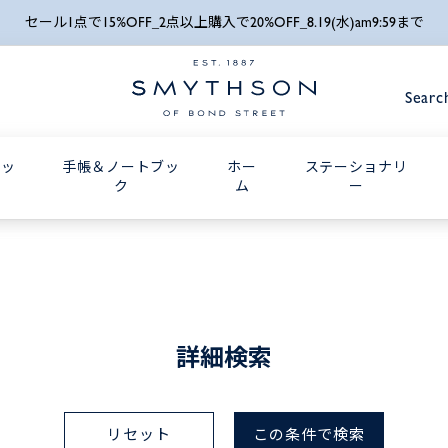
詳細検索
セール1点で15%OFF_2点以上購入で20%OFF_8.19(水)am9:59まで
Searc
グッ
手帳＆ノートブッ
ホー
ステーショナリ
ク
ム
ー
詳細検索
リセット
この条件で検索