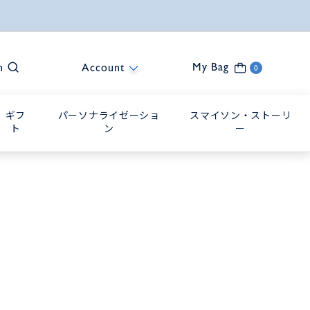
My Bag
h
Account
0
ギフ
パーソナライゼーショ
スマイソン・ストーリ
ト
ン
ー