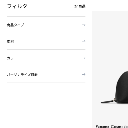
フィルター
27
商品
商品タイプ
素材
カラー
パーソナライズ可能
Panama Cosmetic