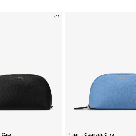
 Case
Panama Cosmetic Case