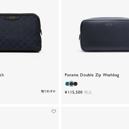
ch
Panama Double Zip Washbag
残りわずか
¥115,500
税込