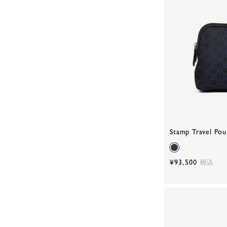
Stamp Travel Pou
¥93,500
税込