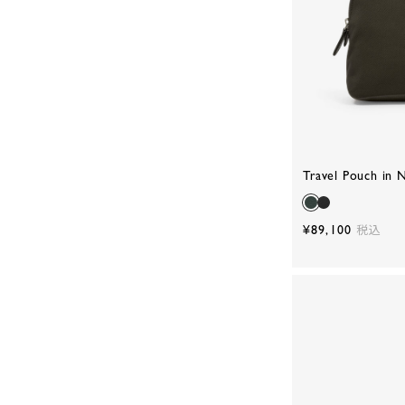
Travel Pouch in 
¥89,100
税込