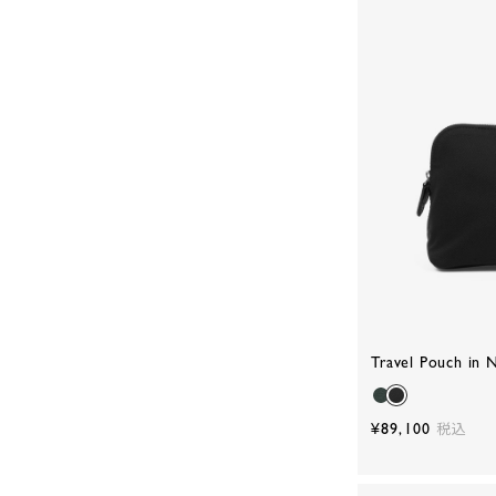
Travel Pouch in 
¥89,100
税込