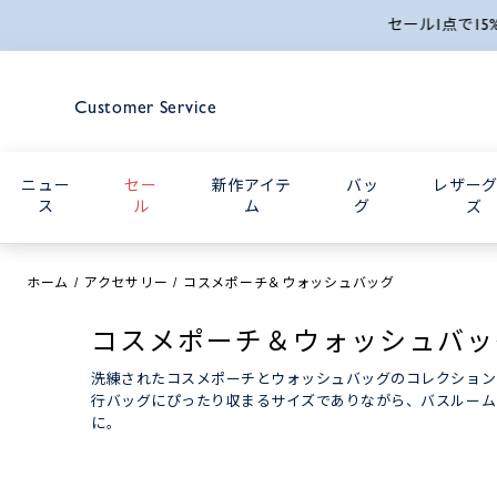
Customer Service
ニュー
セー
新作アイテ
バッ
レザー
ス
ル
ム
グ
ズ
ホーム
アクセサリー
コスメポーチ＆ウォッシュバッグ
コスメポーチ＆ウォッシュバッ
洗練されたコスメポーチとウォッシュバッグのコレクション
行バッグにぴったり収まるサイズでありながら、バスルーム
に。