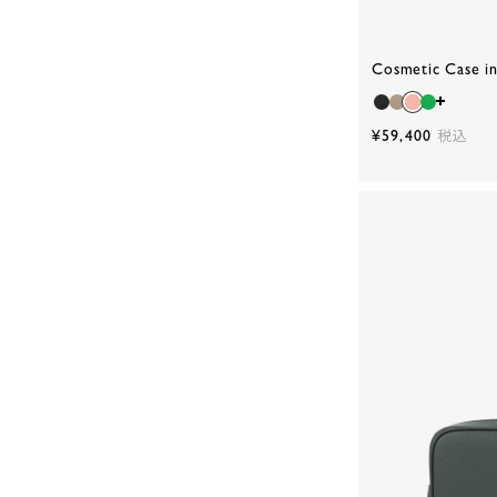
Cosmetic Case i
¥59,400
税込