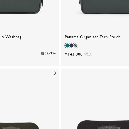
ip Washbag
Panama Organiser Tech Pouch
残りわずか
¥143,000
税込