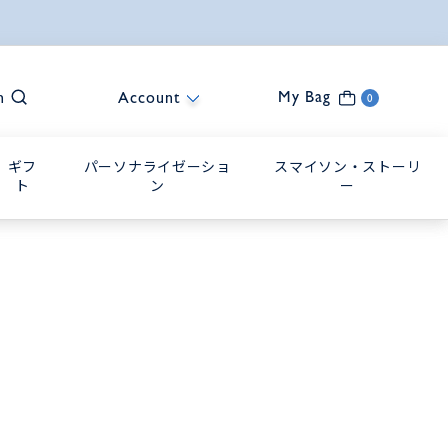
My Bag
h
Account
0
ギフ
パーソナライゼーショ
スマイソン・ストーリ
ト
ン
ー