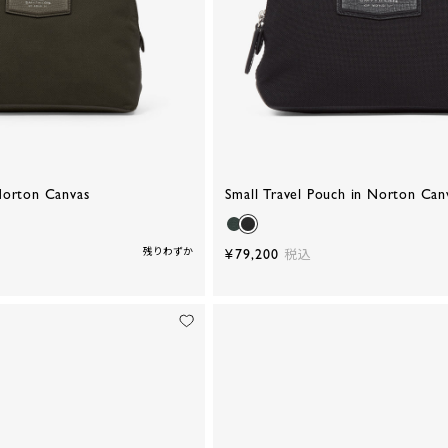
Norton Canvas
Small Travel Pouch in Norton Can
残りわずか
¥79,200
税込