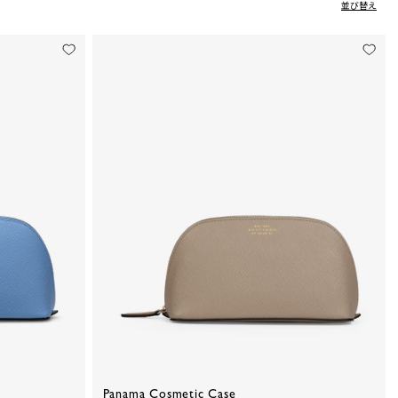
並び替え
Panama Cosmetic Case