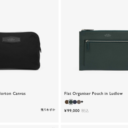
Norton Canvas
Flat Organiser Pouch in Ludlow
残りわずか
¥99,000
税込