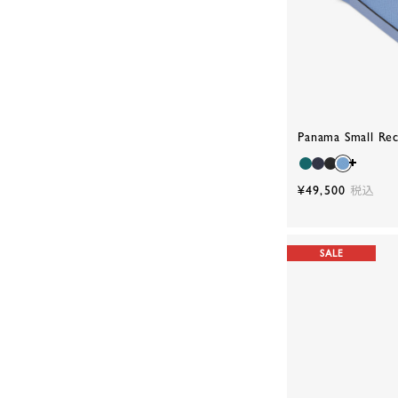
Panama Small Rec
¥49,500
税込
SALE