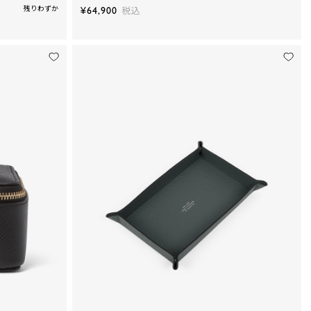
残りわずか
¥64,900
税込