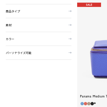
SALE
商品タイプ
素材
カラー
パーソナライズ可能
Panama Medium T