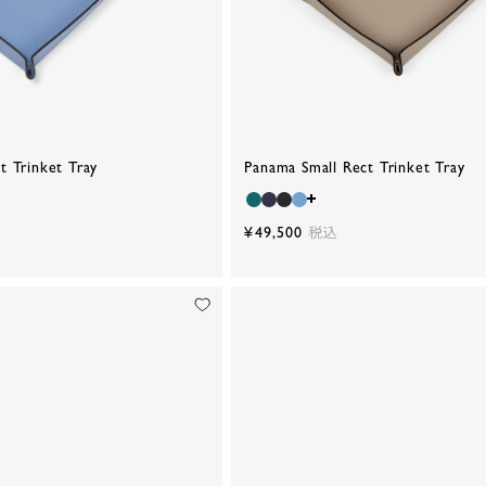
t Trinket Tray
Panama Small Rect Trinket Tray
¥49,500
税込