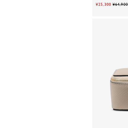
¥25,300
¥64,900