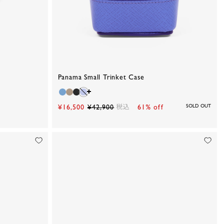
Panama Small Trinket Case
¥16,500
¥42,900
税込
61% off
SOLD OUT