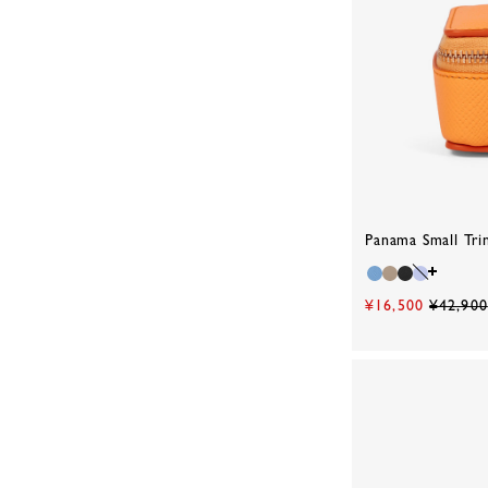
Panama Small Tri
¥16,500
¥42,900