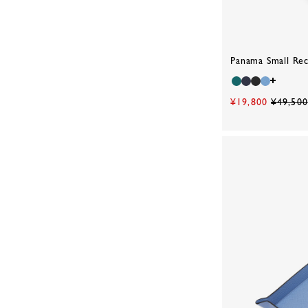
Panama Small Rec
¥19,800
¥49,500