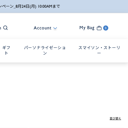
My Bag
h
Account
0
ギフ
パーソナライゼーショ
スマイソン・ストーリ
ト
ン
ー
並び替え