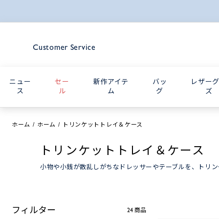
Customer Service
ニュー
セー
新作アイテ
バッ
レザー
ス
ル
ム
グ
ズ
ホーム
ホーム
トリンケットトレイ＆ケース
トリンケットトレイ＆ケース
小物や小銭が散乱しがちなドレッサーやテーブルを、トリン
フィルター
24
商品