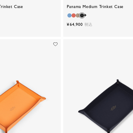
rinket Case
Panama Medium Trinket Case
¥64,900
税込