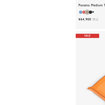
Panama Medium T
¥64,900
税込
SALE