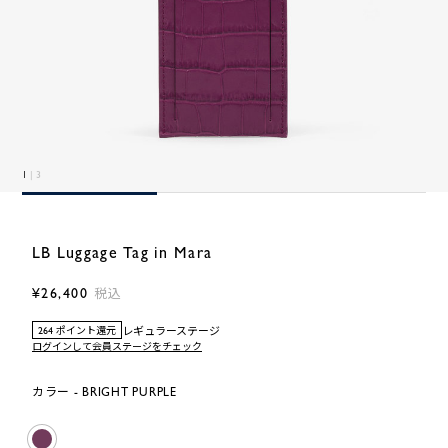
1
| 3
LB Luggage Tag in Mara
¥26,400
税込
レギュラーステージ
264 ポイント還元
ログインして会員ステージをチェック
カラー - BRIGHT PURPLE