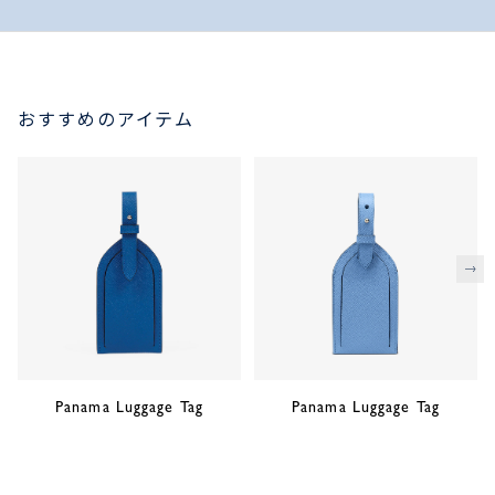
おすすめのアイテム
次
Panama Luggage Tag
Panama Luggage Tag