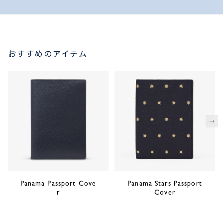
おすすめのアイテム
次
Panama Passport Cove
Panama Stars Passport
r
Cover