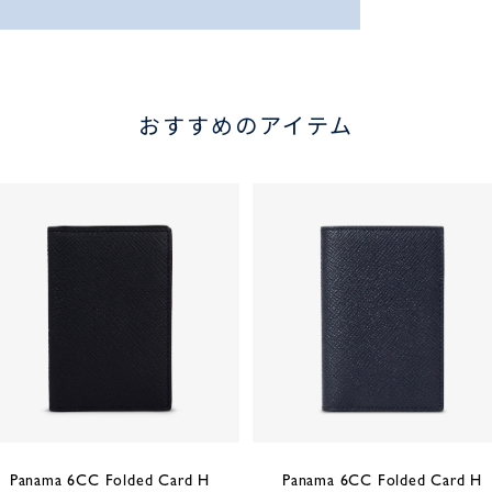
おすすめのアイテム
Panama 6CC Folded Card H
Panama 6CC Folded Card H