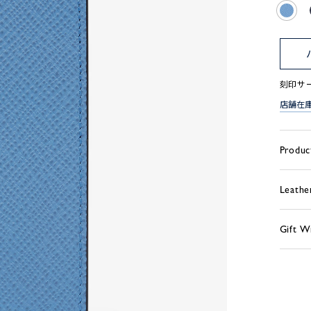
刻印サ
店舗在
Produc
Leathe
Gift W