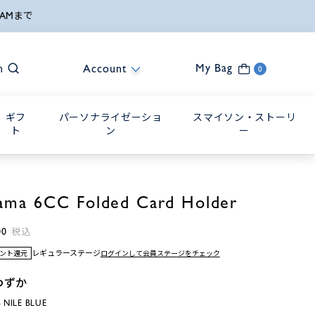
My Bag
h
Account
0
ギフ
パーソナライゼーショ
スマイソン・ストーリ
ト
ン
ー
ama 6CC Folded Card Holder
00
税込
レギュラーステージ
ログインして会員ステージをチェック
イント還元
わずか
NILE BLUE