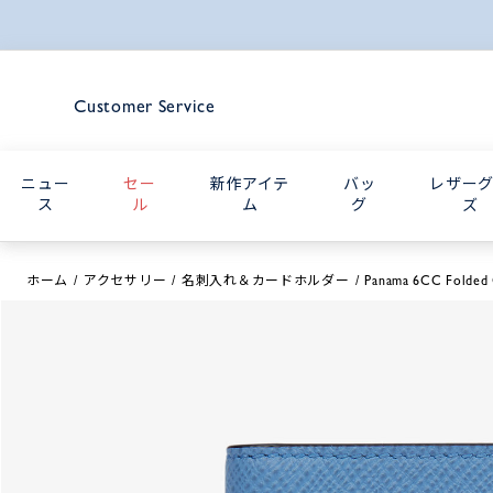
Customer Service
ニュー
セー
新作アイテ
バッ
レザー
ス
ル
ム
グ
ズ
ホーム
アクセサリー
名刺入れ＆カードホルダー
Panama 6CC Folded 