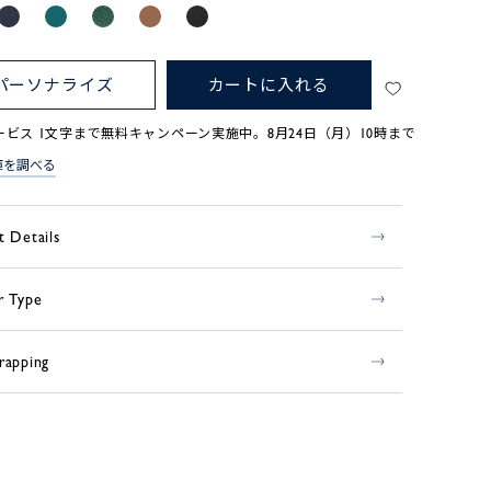
パーソナライズ
カートに入れる
ービス 1文字まで無料キャンペーン実施中。8月24日（月）10時まで
庫を調べる
t Details
r Type
rapping