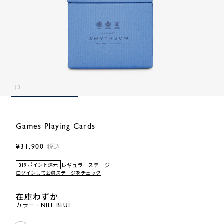
1
| 3
Games Playing Cards
¥31,900
税込
レギュラーステージ
319 ポイント還元
ログインして会員ステージをチェック
在庫わずか
カラー - NILE BLUE