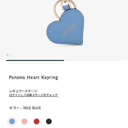
1
| 2
Panama Heart Keyring
レギュラーステージ
ログインして会員ステージをチェック
カラー - NILE BLUE