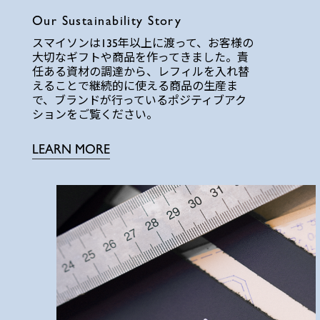
Our Sustainability Story
スマイソンは135年以上に渡って、お客様の
大切なギフトや商品を作ってきました。責
任ある資材の調達から、レフィルを入れ替
えることで継続的に使える商品の生産ま
で、ブランドが行っているポジティブアク
ションをご覧ください。
LEARN MORE