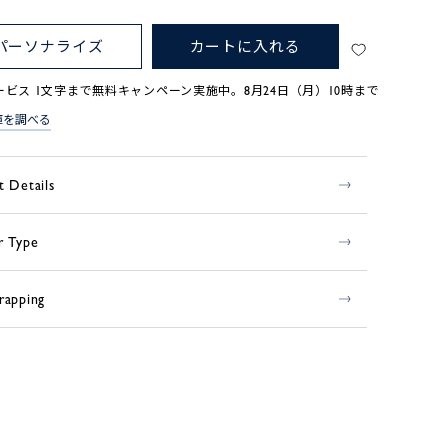
パーソナライズ
カートに入れる
ービス 1文字まで無料キャンペーン実施中。8月24日（月）10時まで
庫を調べる
t Details
r Type
rapping