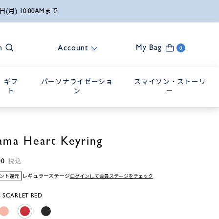
My Bag
h
Account
0
ギフ
パーソナライゼーショ
スマイソン・ストーリ
ト
ン
ー
ama Heart Keyring
00
税込
レギュラーステージ
ログインして会員ステージをチェック
イント還元
 SCARLET RED