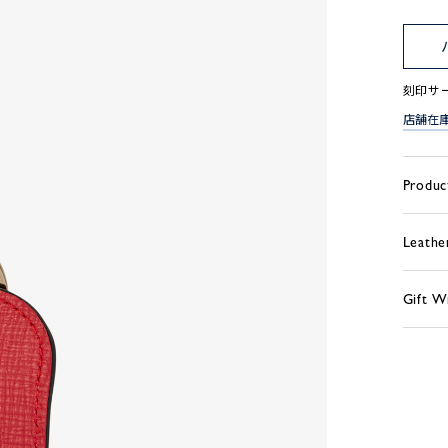
刻印サ
店舗在
Produc
Leathe
Gift W