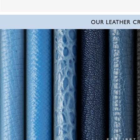
OUR LEATHER C