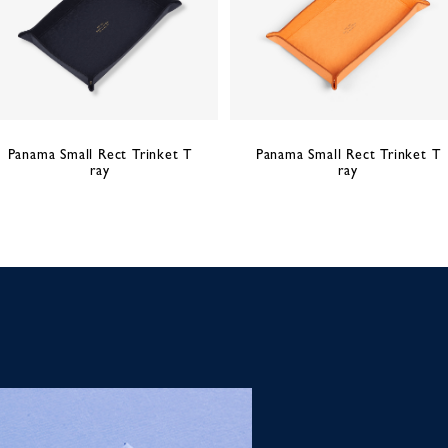
Panama Small Rect Trinket T
Panama Small Rect Trinket T
ray
ray