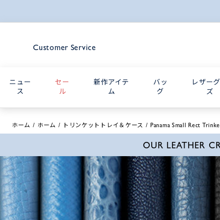
Customer Service
ニュー
セー
新作アイテ
バッ
レザー
ス
ル
ム
グ
ズ
ホーム
ホーム
トリンケットトレイ＆ケース
Panama Small Rect Trinke
OUR LEATHER C