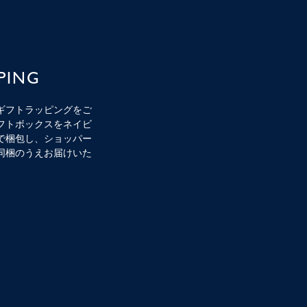
PING
ギフトラッピングをご
フトボックスをネイビ
で梱包し、ショッパー
同梱のうえお届けいた