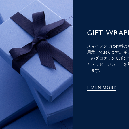
GIFT WRAP
スマイソンでは有料の
用意しております。ギ
ーのグログランリボン
とメッセージカードを
します。
LEARN MORE