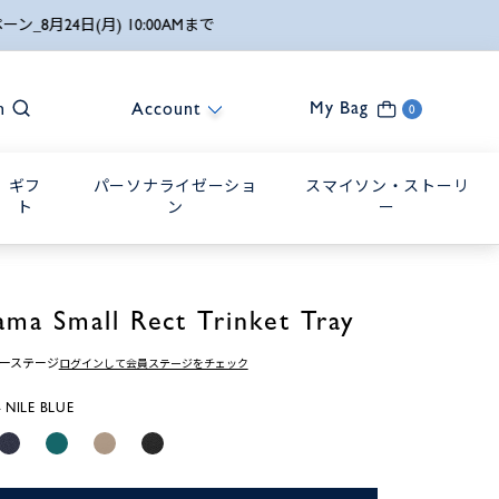
My Bag
h
Account
0
ギフ
パーソナライゼーショ
スマイソン・ストーリ
ト
ン
ー
ama Small Rect Trinket Tray
ーステージ
ログインして会員ステージをチェック
NILE BLUE