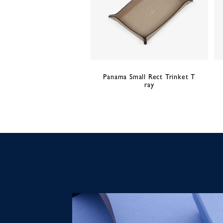
Panama Small Rect Trinket T
ray