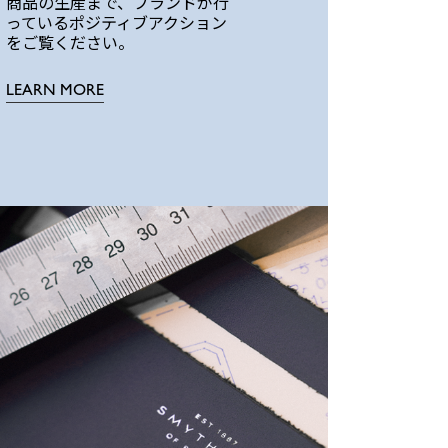
商品の生産まで、ブランドが行
っているポジティブアクション
をご覧ください。
LEARN MORE