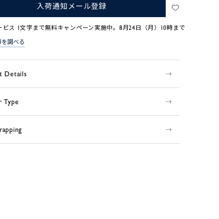
入荷通知メール登録
ービス 1文字まで無料キャンペーン実施中。8月24日（月）10時まで
庫を調べる
t Details
r Type
rapping