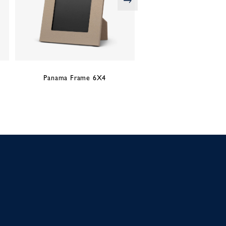
Panama Frame 6X4
Panama Small Trinke