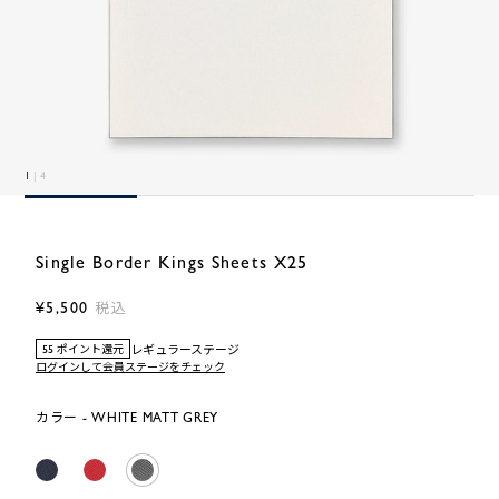
1
| 4
Single Border Kings Sheets X25
¥5,500
税込
レギュラーステージ
55 ポイント還元
ログインして会員ステージをチェック
カラー - WHITE MATT GREY