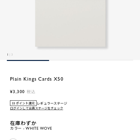
1
| 3
Plain Kings Cards X50
¥3,300
税込
レギュラーステージ
33 ポイント還元
ログインして会員ステージをチェック
在庫わずか
カラー - WHITE WOVE