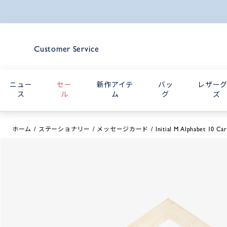
Customer Service
ニュー
セー
新作アイテ
バッ
レザー
ス
ル
ム
グ
ズ
ホーム
ステーショナリー
メッセージカード
Initial M Alphabet 10 Ca