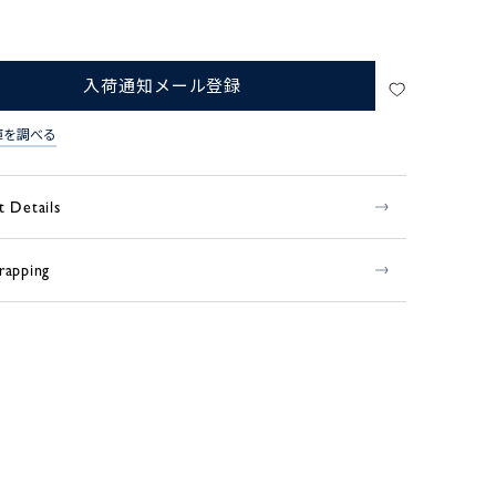
入荷通知メール登録
庫を調べる
t Details
rapping