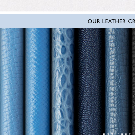
OUR LEATHER C