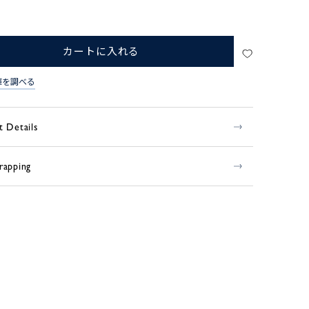
カートに入れる
庫を調べる
t Details
rapping