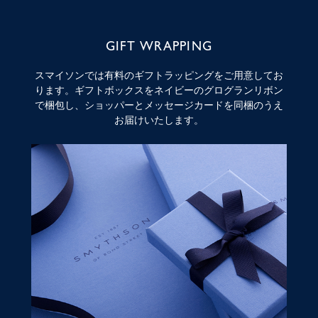
GIFT WRAPPING
スマイソンでは有料のギフトラッピングをご用意してお
ります。ギフトボックスをネイビーのグログランリボン
で梱包し、ショッパーとメッセージカードを同梱のうえ
お届けいたします。