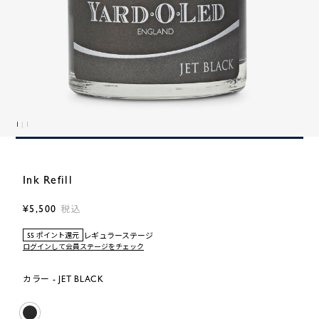
1
| 1
Ink Refill
¥5,500
税込
レギュラーステージ
55 ポイント還元
ログインして会員ステージをチェック
カラー - JET BLACK