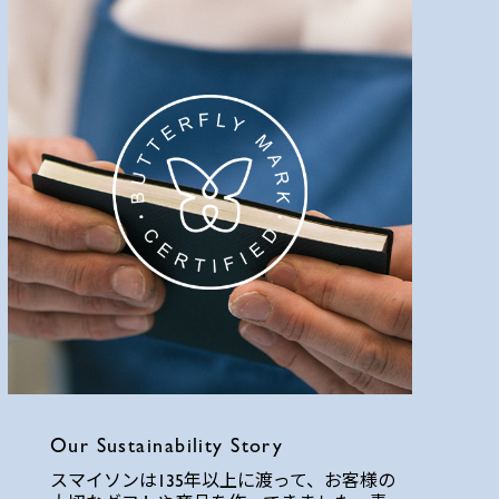
Our Sustainability Story
スマイソンは135年以上に渡って、お客様の