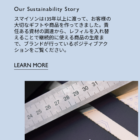
Our Sustainability Story
スマイソンは135年以上に渡って、お客様の
大切なギフトや商品を作ってきました。責
任ある資材の調達から、レフィルを入れ替
えることで継続的に使える商品の生産ま
で、ブランドが行っているポジティブアク
ションをご覧ください。
LEARN MORE