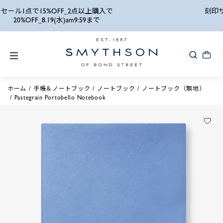
詳細検索
刻印サービスキャンペーン_8月24日(月) 10:00AM
まで
ホーム
手帳＆ノートブック
ノートブック
ノートブック（無地）
Pastegrain Portobello Notebook