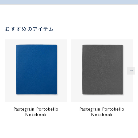
おすすめのアイテム
次
Pastegrain Portobello
Pastegrain Portobello
Notebook
Notebook