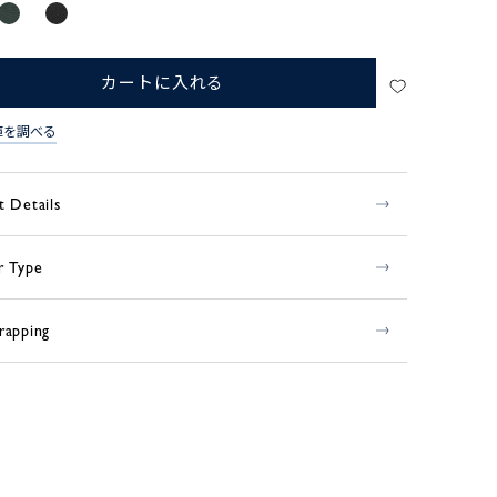
カートに入れる
庫を調べる
t Details
r Type
rapping