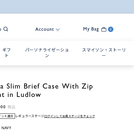
My Bag
h
Account
0
ギフ
パーソナライゼーショ
スマイソン・ストーリ
ト
ン
ー
ra Slim Brief Case With Zip
nt in Ludlow
000
税込
レギュラーステージ
ログインして会員ステージをチェック
ポイント還元
 NAVY