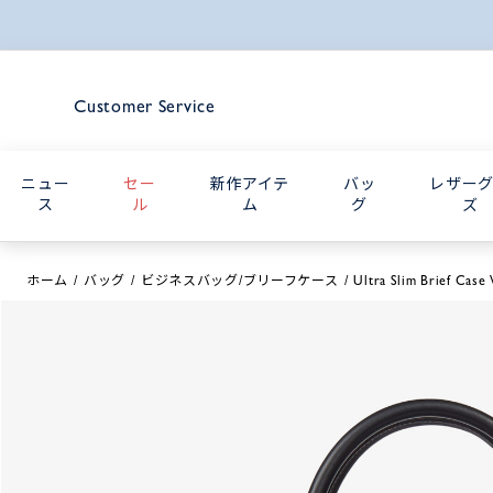
Customer Service
ニュー
セー
新作アイテ
バッ
レザー
ス
ル
ム
グ
ズ
ホーム
バッグ
ビジネスバッグ/ブリーフケース
Ultra Slim Brief Case