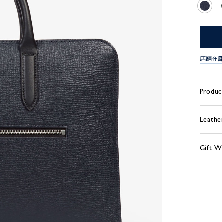
店舗在
Produc
Leathe
Gift W