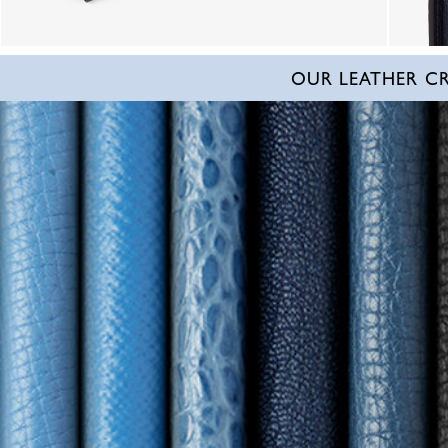
OUR LEATHER C