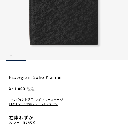
1
| 6
Pastegrain Soho Planner
¥44,000
税込
レギュラーステージ
440 ポイント還元
ログインして会員ステージをチェック
在庫わずか
カラー - BLACK