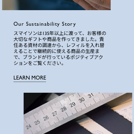
Our Sustainability Story
スマイソンは135年以上に渡って、お客様の
大切なギフトや商品を作ってきました。責
任ある資材の調達から、レフィルを入れ替
えることで継続的に使える商品の生産ま
で、ブランドが行っているポジティブアク
ションをご覧ください。
LEARN MORE