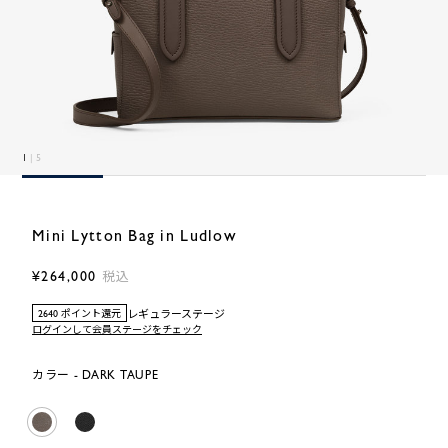
1
| 5
Mini Lytton Bag in Ludlow
¥264,000
税込
レギュラーステージ
2640 ポイント還元
ログインして会員ステージをチェック
カラー - DARK TAUPE