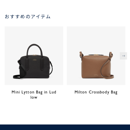
おすすめのアイテム
次
Mini Lytton Bag in Lud
Milton Crossbody Bag
low