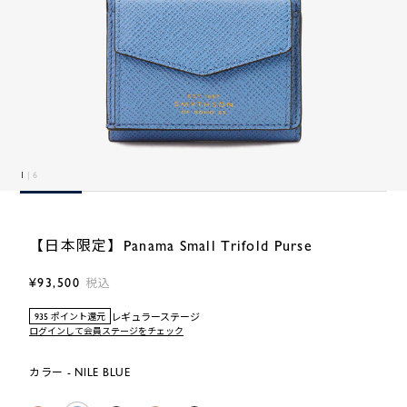
1
| 6
【日本限定】Panama Small Trifold Purse
¥93,500
税込
レギュラーステージ
935 ポイント還元
ログインして会員ステージをチェック
カラー - NILE BLUE