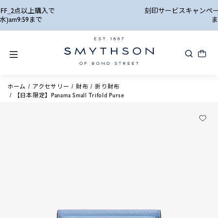
詳細検索
刻印サービスキャンペーン_8月24日(月) 10:00AM
まで
ホーム
アクセサリー
財布
折り財布
【日本限定】Panama Small Trifold Purse