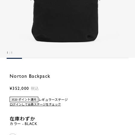
1
| 8
Norton Backpack
¥352,000
税込
レギュラーステージ
3520 ポイント還元
ログインして会員ステージをチェック
在庫わずか
カラー - BLACK