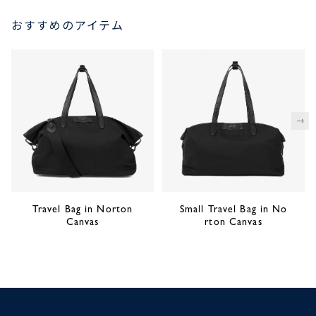
おすすめのアイテム
次
Travel Bag in Norton
Small Travel Bag in No
Canvas
rton Canvas