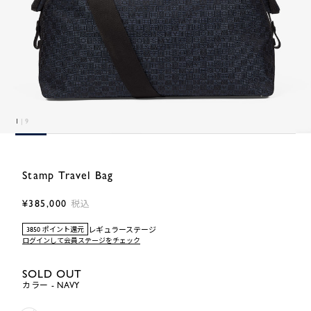
1
| 9
Stamp Travel Bag
¥385,000
税込
レギュラーステージ
3850 ポイント還元
ログインして会員ステージをチェック
SOLD OUT
カラー - NAVY