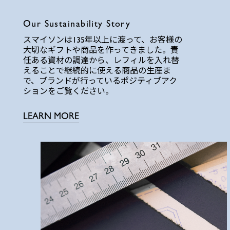
Our Sustainability Story
スマイソンは135年以上に渡って、お客様の
大切なギフトや商品を作ってきました。責
任ある資材の調達から、レフィルを入れ替
えることで継続的に使える商品の生産ま
で、ブランドが行っているポジティブアク
ションをご覧ください。
LEARN MORE