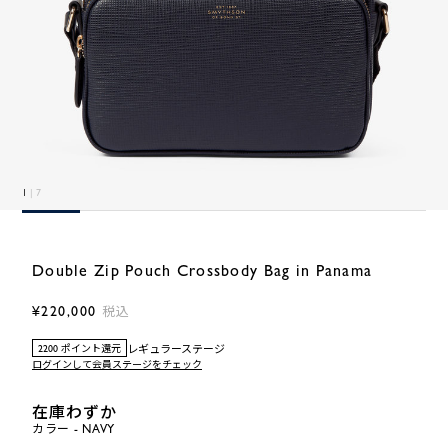
1
| 7
Double Zip Pouch Crossbody Bag in Panama
¥220,000
税込
レギュラーステージ
2200 ポイント還元
ログインして会員ステージをチェック
在庫わずか
カラー - NAVY