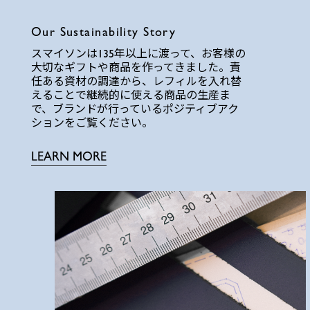
Our Sustainability Story
スマイソンは135年以上に渡って、お客様の
大切なギフトや商品を作ってきました。責
任ある資材の調達から、レフィルを入れ替
えることで継続的に使える商品の生産ま
で、ブランドが行っているポジティブアク
ションをご覧ください。
LEARN MORE