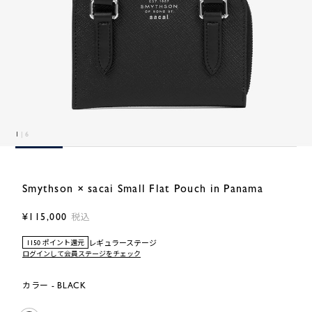
1
| 6
Smythson × sacai Small Flat Pouch in Panama
¥115,000
税込
レギュラーステージ
1150 ポイント還元
ログインして会員ステージをチェック
カラー - BLACK