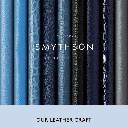
OUR LEATHER CRAFT