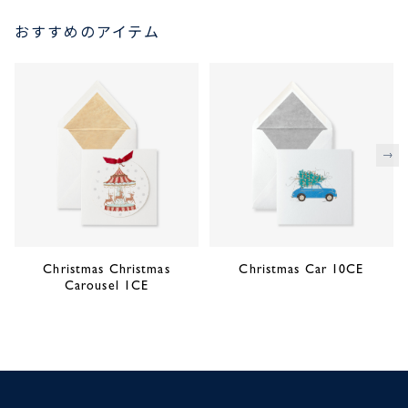
おすすめのアイテム
次
Christmas Christmas
Christmas Car 10CE
Carousel 1CE