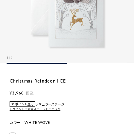
1
| 2
Christmas Reindeer 1CE
¥3,960
税込
レギュラーステージ
39 ポイント還元
ログインして会員ステージをチェック
カラー - WHITE WOVE