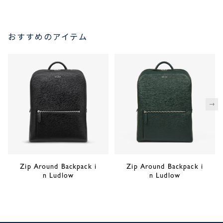
おすすめのアイテム
次
Zip Around Backpack i
Zip Around Backpack i
n Ludlow
n Ludlow