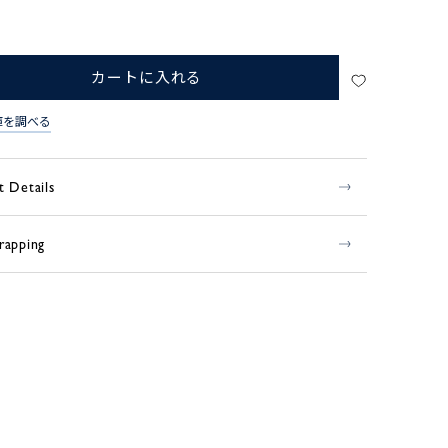
カートに入れる
庫を調べる
t Details
rapping