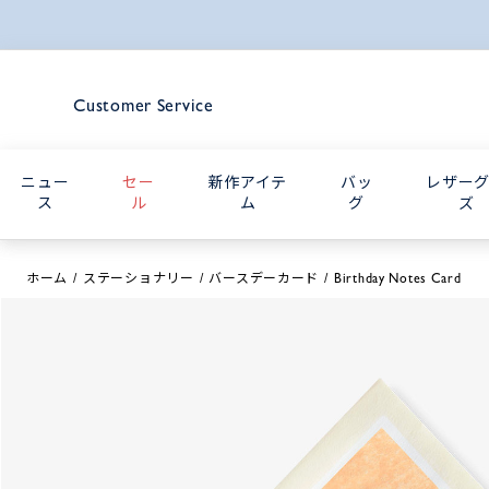
Customer Service
ニュー
セー
新作アイテ
バッ
レザー
ス
ル
ム
グ
ズ
ホーム
ステーショナリー
バースデーカード
Birthday Notes Card