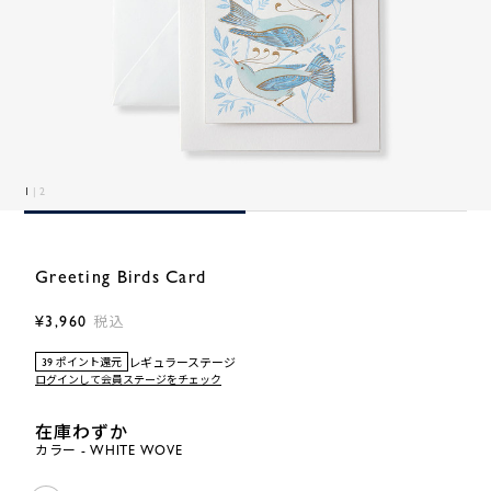
1
| 2
Greeting Birds Card
¥3,960
税込
レギュラーステージ
39 ポイント還元
ログインして会員ステージをチェック
在庫わずか
カラー - WHITE WOVE