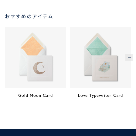
おすすめのアイテム
次
Gold Moon Card
Love Typewriter Card