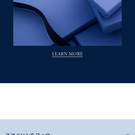
LEARN MORE