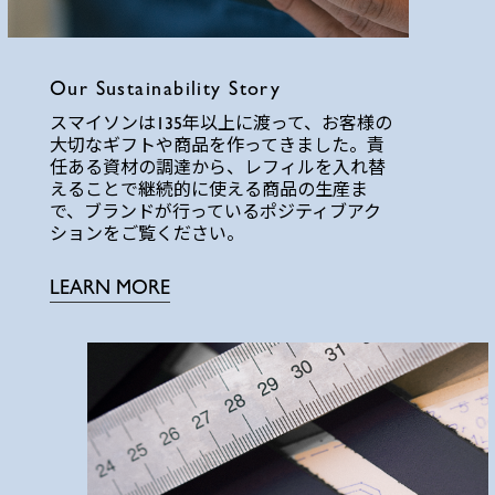
Our Sustainability Story
スマイソンは135年以上に渡って、お客様の
大切なギフトや商品を作ってきました。責
任ある資材の調達から、レフィルを入れ替
えることで継続的に使える商品の生産ま
で、ブランドが行っているポジティブアク
ションをご覧ください。
LEARN MORE