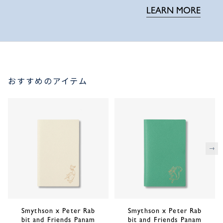
LEARN MORE
おすすめのアイテム
次
Smythson x Peter Rab
Smythson x Peter Rab
bit and Friends Panam
bit and Friends Panam