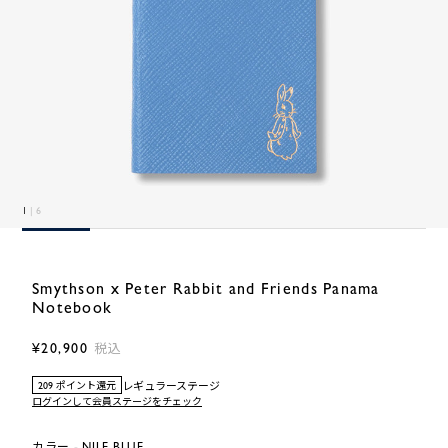
1
| 6
Smythson x Peter Rabbit and Friends Panama
Notebook
¥20,900
税込
レギュラーステージ
209 ポイント還元
ログインして会員ステージをチェック
カラー - NILE BLUE