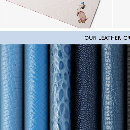
OUR LEATHER C