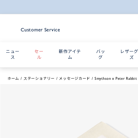
Customer Service
ニュー
セー
新作アイテ
バッ
レザー
ス
ル
ム
グ
ズ
ホーム
ステーショナリー
メッセージカード
Smythson x Peter Rabbit