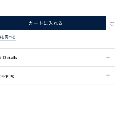
カートに入れる
庫を調べる
t Details
rapping