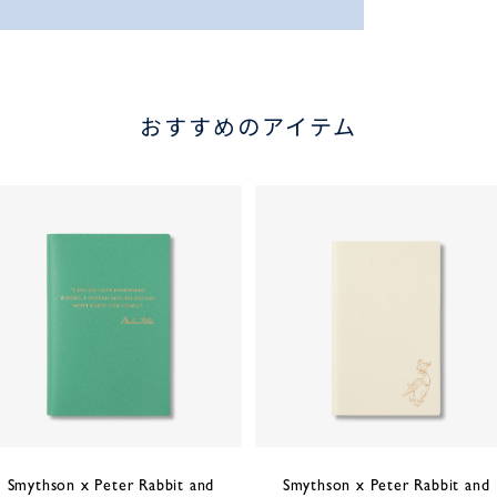
おすすめのアイテム
Smythson x Peter Rabbit and
Smythson x Peter Rabbit and