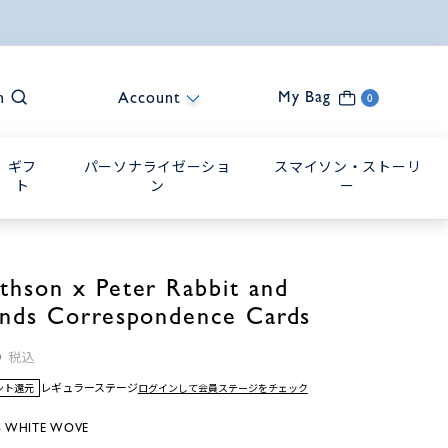
My Bag
h
Account
0
ギフ
パーソナライゼーショ
スマイソン・ストーリ
ト
ン
ー
thson x Peter Rabbit and
ends Correspondence Cards
0
税込
レギュラーステージ
ログインして会員ステージをチェック
イント還元
 WHITE WOVE