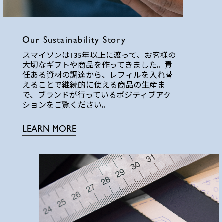
Our Sustainability Story
スマイソンは135年以上に渡って、お客様の
大切なギフトや商品を作ってきました。責
任ある資材の調達から、レフィルを入れ替
えることで継続的に使える商品の生産ま
で、ブランドが行っているポジティブアク
ションをご覧ください。
LEARN MORE