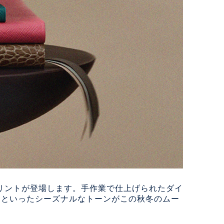
トなプリントが登場します。手作業で仕上げられたダイ
ンといったシーズナルなトーンがこの秋冬のムー