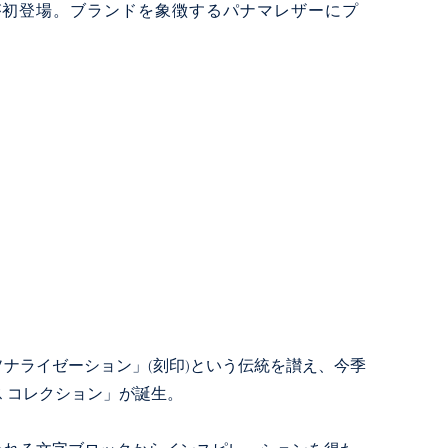
が初登場。ブランドを象徴するパナマレザーにプ
ナライゼーション」(刻印)という伝統を讃え、今季
 コレクション」が誕生。