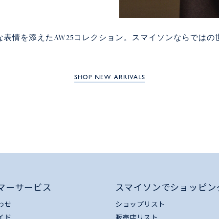
表情を添えたAW25コレクション。スマイソンならではの
SHOP NEW ARRIVALS
マーサービス
スマイソンでショッピン
わせ
ショップリスト
イド
販売店リスト