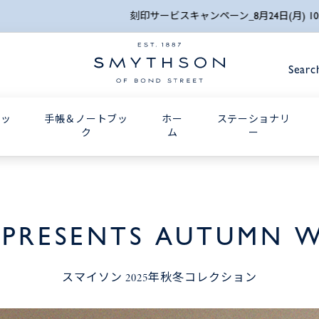
詳細検索
刻印サービスキャンペーン_8月24日(月) 10:00AMまで
Searc
グッ
手帳＆ノートブッ
ホー
ステーショナリ
ク
ム
ー
PRESENTS AUTUMN W
スマイソン 2025年秋冬コレクション