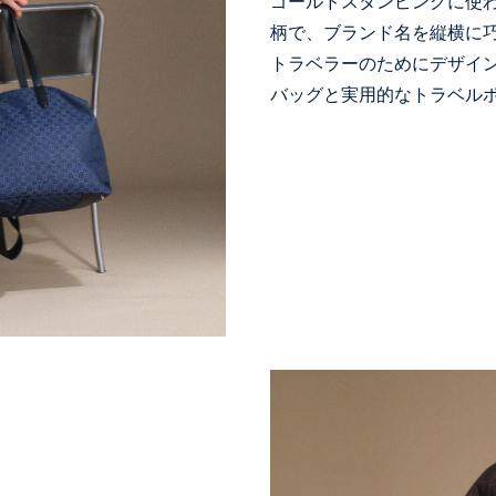
ゴールドスタンピングに使
柄で、ブランド名を縦横に
トラベラーのためにデザイ
バッグと実用的なトラベル