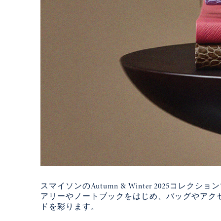
スマイソンのAutumn & Winter 20
アリーやノートブックをはじめ、バッグやアク
ドを彩ります。