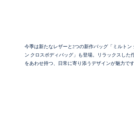
今季は新たなレザーと2つの新作バッグ「ミルトン
ン クロスボディバッグ」も登場。リラックスした
をあわせ持つ、日常に寄り添うデザインが魅力で