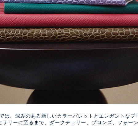
25コレクションでは、深みのある新しいカラーパレットとエレガン
セサリーに至るまで、ダークチェリー、ブロンズ、フォー