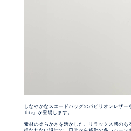
しなやかなスエードバッグのパビリオンレザーを使用し
Tote」が登場します。
素材の柔らかさを活かした、リラックス感のあ
損なわない設計で、日常から移動の多いシーン