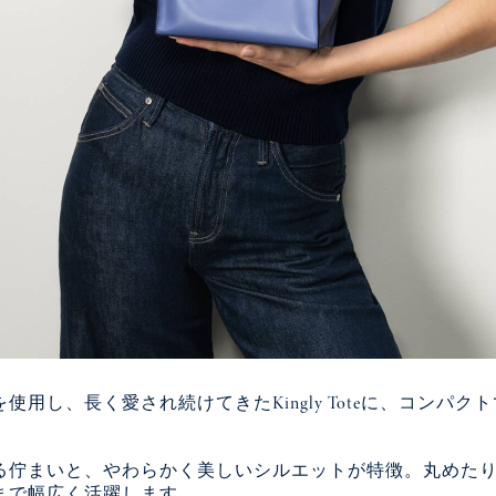
、長く愛され続けてきたKingly Toteに、コンパクトでミ
る佇まいと、やわらかく美しいシルエットが特徴。丸めた
まで幅広く活躍します。