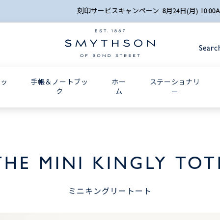
詳細検索
刻印サービスキャンペーン_8月24日(月) 10:00AMまで
Searc
グッ
手帳＆ノートブッ
ホー
ステーショナリ
ク
ム
ー
THE MINI KINGLY TOT
ミニキングリートート