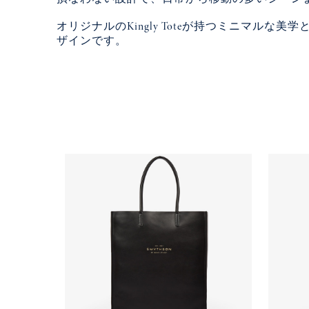
オリジナルのKingly Toteが持つミニマ
ザインです。