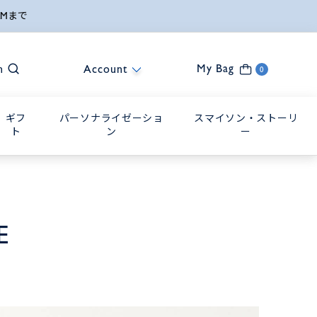
My Bag
h
Account
0
ギフ
パーソナライゼーショ
スマイソン・ストーリ
ト
ン
ー
E