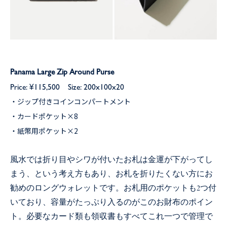
Panama Large Zip Around Purse
Price: ¥115,500 Size: 200x100x20
・ジップ付きコインコンパートメント
・カードポケット×8
・紙幣用ポケット×2
風水では折り目やシワが付いたお札は金運が下がってし
まう、という考え方もあり、お札を折りたくない方にお
勧めのロングウォレットです。お札用のポケットも2つ付
いており、容量がたっぷり入るのがこのお財布のポイン
ト。必要なカード類も領収書もすべてこれ一つで管理で