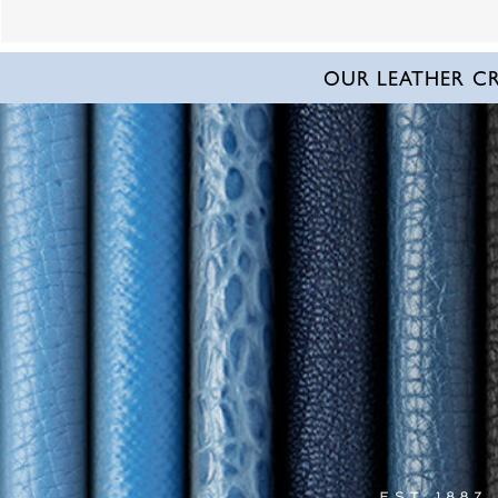
OUR LEATHER C