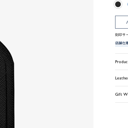
刻印サ
店舗在
Produc
Leathe
Gift W