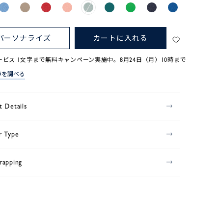
パーソナライズ
カートに入れる
ービス 1文字まで無料キャンペーン実施中。8月24日（月）10時まで
庫を調べる
t Details
r Type
rapping