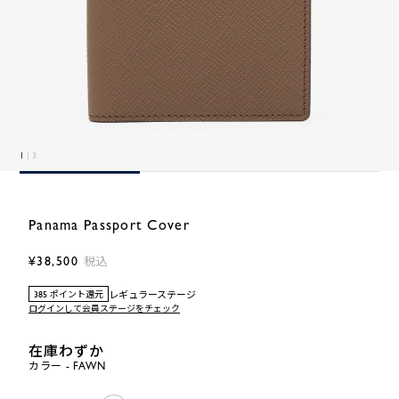
1
| 3
Panama Passport Cover
¥38,500
税込
レギュラーステージ
385 ポイント還元
ログインして会員ステージをチェック
在庫わずか
カラー - FAWN