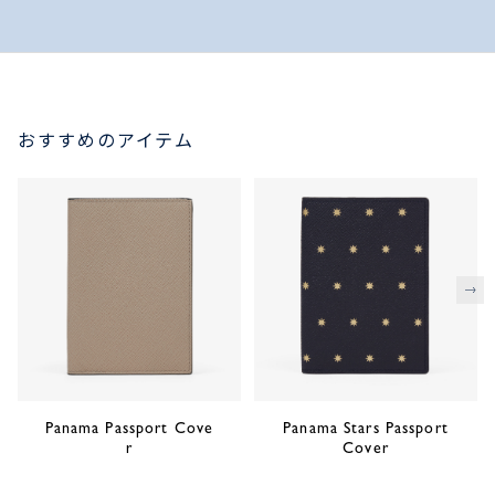
おすすめのアイテム
次
Panama Passport Cove
Panama Stars Passport
r
Cover