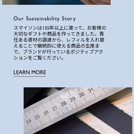
Our Sustainability Story
スマイソンは135年以上に渡って、お客様の
大切なギフトや商品を作ってきました。責
任ある資材の調達から、レフィルを入れ替
えることで継続的に使える商品の生産ま
で、ブランドが行っているポジティブアク
ションをご覧ください。
LEARN MORE