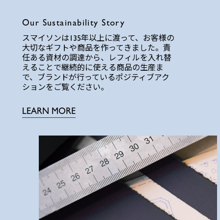
Our Sustainability Story
スマイソンは135年以上に渡って、お客様の
大切なギフトや商品を作ってきました。責
任ある資材の調達から、レフィルを入れ替
えることで継続的に使える商品の生産ま
で、ブランドが行っているポジティブアク
ションをご覧ください。
LEARN MORE