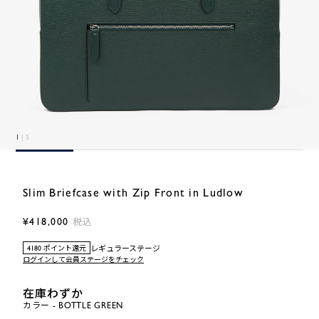
1
| 5
Slim Briefcase with Zip Front in Ludlow
¥418,000
税込
レギュラーステージ
4180 ポイント還元
ログインして会員ステージをチェック
在庫わずか
カラー - BOTTLE GREEN