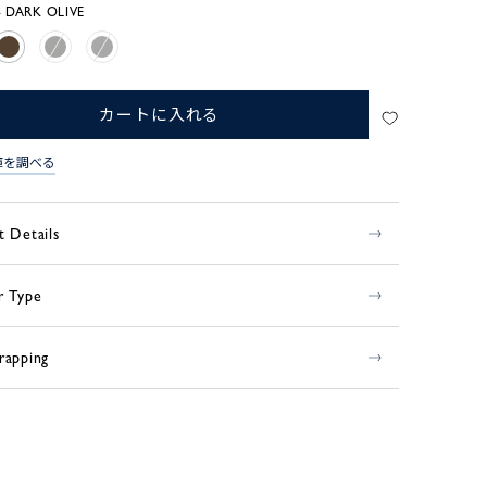
 DARK OLIVE
カートに入れる
庫を調べる
t Details
r Type
rapping