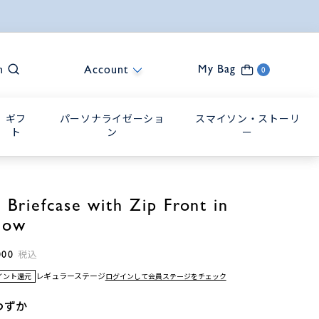
My Bag
h
Account
0
ギフ
パーソナライゼーショ
スマイソン・ストーリ
ト
ン
ー
m Briefcase with Zip Front in
low
000
税込
レギュラーステージ
ログインして会員ステージをチェック
ポイント還元
わずか