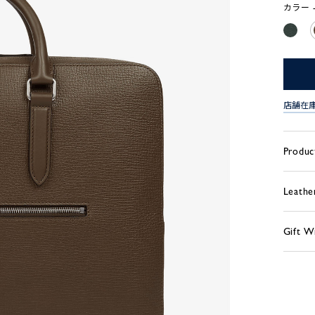
カラー -
店舗在
Produc
Leathe
Gift W