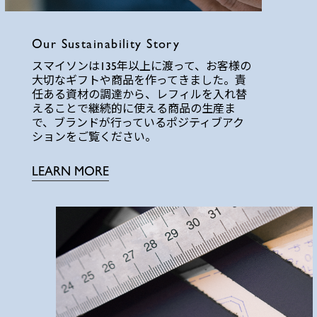
Our Sustainability Story
スマイソンは135年以上に渡って、お客様の
大切なギフトや商品を作ってきました。責
任ある資材の調達から、レフィルを入れ替
えることで継続的に使える商品の生産ま
で、ブランドが行っているポジティブアク
ションをご覧ください。
LEARN MORE