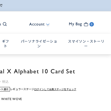
My Bag
h
Account
0
ギフ
パーソナライゼーショ
スマイソン・ストーリ
ト
ン
ー
tial X Alphabet 10 Card Set
0
税込
レギュラーステージ
ログインして会員ステージをチェック
イント還元
 WHITE WOVE