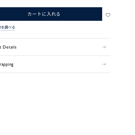
カートに入れる
庫を調べる
t Details
rapping