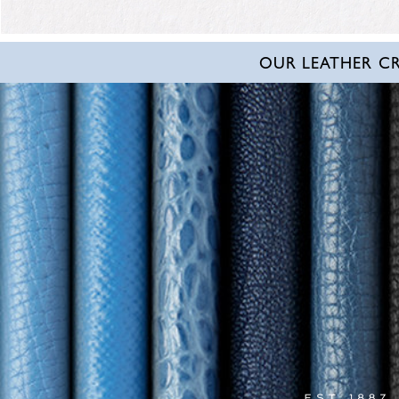
OUR LEATHER C