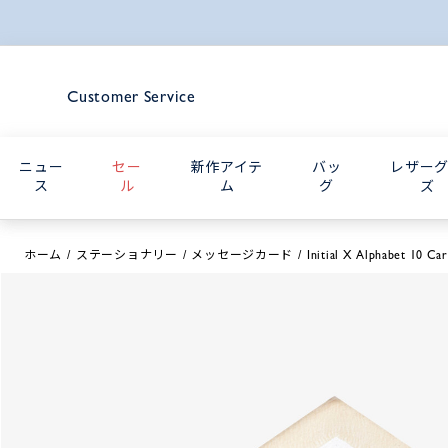
Customer Service
ニュー
セー
新作アイテ
バッ
レザー
ス
ル
ム
グ
ズ
ホーム
ステーショナリー
メッセージカード
Initial X Alphabet 10 Ca