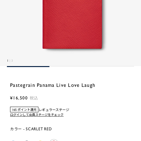
1
| 3
Pastegrain Panama Live Love Laugh
¥16,500
税込
レギュラーステージ
165 ポイント還元
ログインして会員ステージをチェック
カラー - SCARLET RED