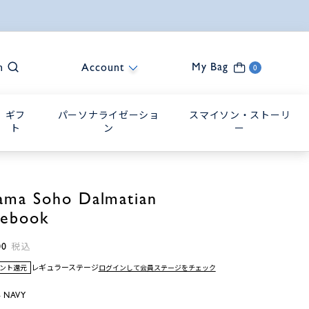
My Bag
h
Account
0
ギフ
パーソナライゼーショ
スマイソン・ストーリ
ト
ン
ー
ama Soho Dalmatian
ebook
00
税込
レギュラーステージ
ログインして会員ステージをチェック
イント還元
 NAVY