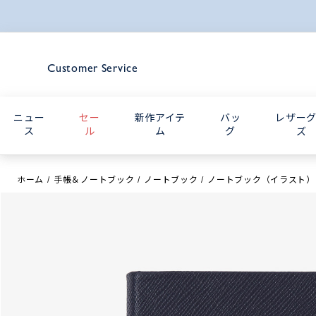
Customer Service
ニュー
セー
新作アイテ
バッ
レザー
ス
ル
ム
グ
ズ
ホーム
手帳＆ノートブック
ノートブック
ノートブック（イラスト）