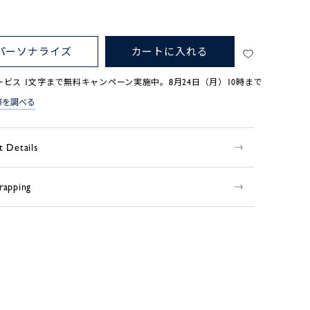
パーソナライズ
カートに入れる
ービス 1文字まで無料キャンペーン実施中。8月24日（月）10時まで
庫を調べる
t Details
rapping