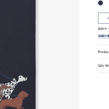
刻印サ
店舗在
Produc
Gift W