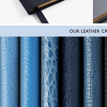
OUR LEATHER C