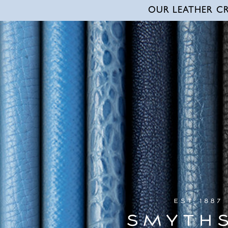
OUR LEATHER C