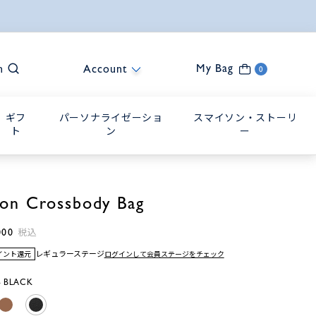
My Bag
h
Account
0
ギフ
パーソナライゼーショ
スマイソン・ストーリ
ト
ン
ー
ton Crossbody Bag
000
税込
レギュラーステージ
ログインして会員ステージをチェック
ポイント還元
 BLACK