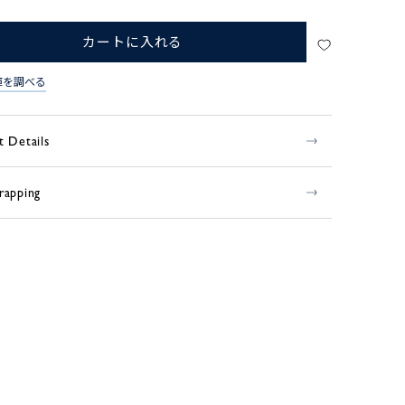
カートに入れる
庫を調べる
t Details
rapping