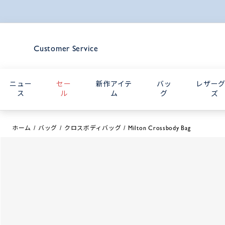
Customer Service
ニュー
セー
新作アイテ
バッ
レザー
ス
ル
ム
グ
ズ
ホーム
バッグ
クロスボディバッグ
Milton Crossbody Bag