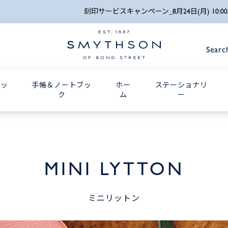
詳細検索
刻印サービスキャンペーン_8月24日(月) 10:00AMまで
Searc
グッ
手帳＆ノートブッ
ホー
ステーショナリ
ク
ム
ー
MINI LYTTON
ミニリットン