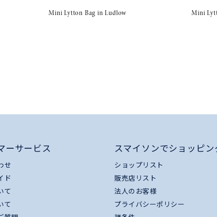
Mini Lytton Bag in Ludlow
Mini Lyt
マーサービス
スマイソンでショッピン
わせ
ショップリスト
イド
販売店リスト
いて
法人のお客様
いて
プライバシーポリシー