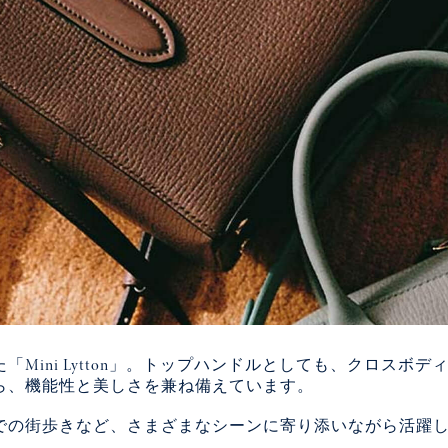
ni Lytton」。トップハンドルとしても、クロスボディバッ
ら、機能性と美しさを兼ね備えています。
での街歩きなど、さまざまなシーンに寄り添いながら活躍