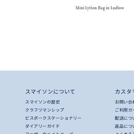
Mini Lytton Bag in Ludlow
スマイソンについて
カスタ
スマイソンの歴史
お問い合
クラフツマンシップ
ご利用ガ
ビスポークステーショナリー
配送につ
ダイアリーガイド
返品につ