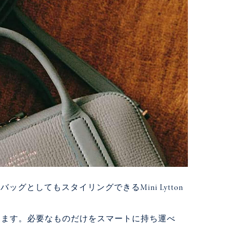
グとしてもスタイリングできるMini Lytton
します。必要なものだけをスマートに持ち運べ