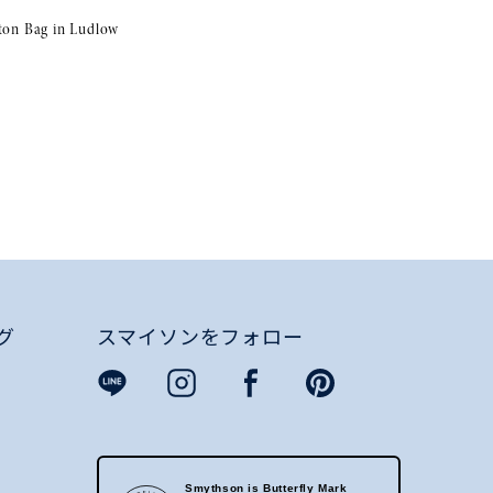
ton Bag in Ludlow
グ
スマイソンをフォロー
Smythson is Butterfly Mark