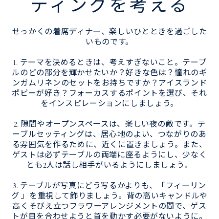
ティングを考える
せっかくの着席ディナー、楽しいひとときを過ごした
いものです。
1. テーマを決めるときは、考えすぎないこと。テーブ
ルのどの部分を輝かせたいか？好きな色は？憧れのギ
ンガムリネンのセットをお持ちですか？アイスランド
ポピーが好き？フォーカスするポイントを選び、それ
をインスピレーションにしましょう。
2. 隙間やオープンスペースは、楽しい夜の敵です。テ
ーブルセッティングは、居心地のよい、つながりのあ
る雰囲気を作るために、近くに置きましょう。また、
ゲストは必ずテーブルの両端に座るようにし、少なく
とも2人は話し相手がいるようにしましょう。
3. テーブルが写真にどう写るかよりも、「フィーリン
グ 」を重視して飾りましょう。背の高いキャンドルや
高くそびえ立つフラワーアレンジメントの間で、ゲス
トが目を合わせようと首を動かす必要がないように。